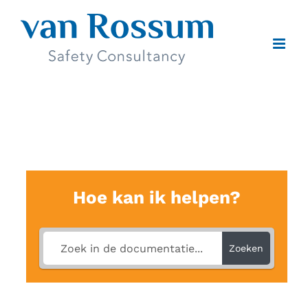
Ga
naar
inhoud
Hoe kan ik helpen?
Zoeken