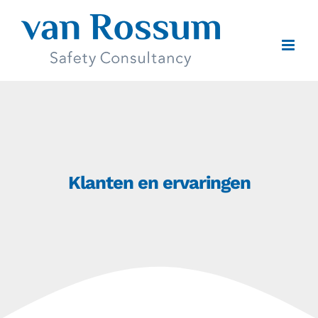
Ga
naar
inhoud
Klanten en ervaringen